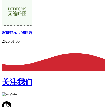
演讲显示：我国超
2026-01-06
关注我们