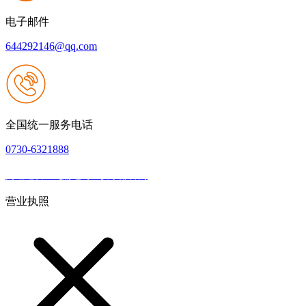
电子邮件
644292146@qq.com
全国统一服务电话
0730-6321888
网站建设：九游老哥J9俱乐部官网
|
网站地图
本网站支持IPV6
营业执照