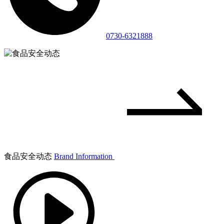
0730-6321888
食品安全动态
Brand Information