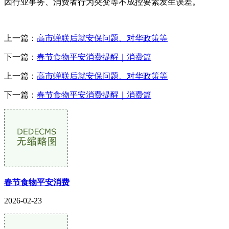
因行业事务、消费者行为突变等不成控要素发生误差。
上一篇：
高市蝉联后就安保问题、对华政策等
下一篇：
春节食物平安消费提醒｜消费篇
上一篇：
高市蝉联后就安保问题、对华政策等
下一篇：
春节食物平安消费提醒｜消费篇
春节食物平安消费
2026-02-23