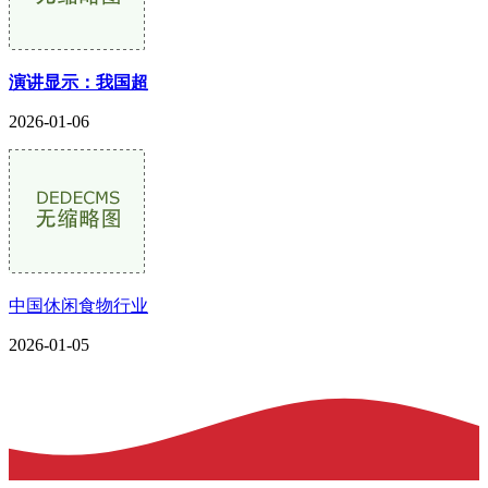
演讲显示：我国超
2026-01-06
中国休闲食物行业
2026-01-05