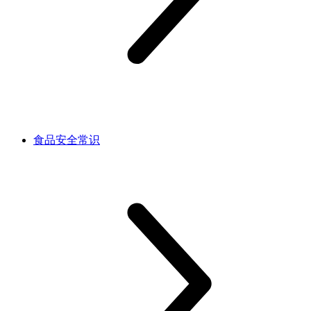
食品安全常识