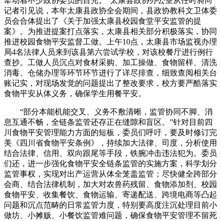
牵动着不少政协委员的目光。”太康县政协办公室从任时昶向
记者引见说，本年太康县政协全会期间，县政协教科文卫体委
员会合体提出了《关于加强太康县校园食堂平安监管的提
案》。为推进提案打点落实，太康县相关部分积极落实，协同
推进校园食物平安监督工做。上午10点，太康县市场监视办理
局4名法律人员来到该县第六尝试学校，对该校餐厅进行例行
查抄。工做人员沉点对食材采购、加工操做、食物留样、清洗
消毒、仓储办理等环节环节进行了详尽排查，细致查阅相关台
账记实，对现场发觉的问题提出了整改要求，校方要严酷落实
食物平安从体义务，确保学生用餐平安。
“部分本能机能交叉、义务不敷清晰，监管协同不脚、消
息互通不畅，全链条监管还存正在缝隙和盲区。”针对目前四
川食物平安管理能力方面的短板，委员们呼吁，要及时修订完
美《四川省食物平安条例》，持续加大法律、司度，分析使用
结合法律、信用、双向跟尾等手段，铁腕冲击违法犯为。委员
们还，进一步强化食物平安全链条监管的实施方案，科学划分
监管事权，实现对出产运营从体全笼盖监管；尽快健全跨部分
会商、结合法律机制，加大对农兽药残留、食物添加剂、校园
食物平安、收集餐饮、食物运输、寄递配送、跨境电商等凸起
问题和沉点范畴的日常监管力度，特别要高度注沉处理目前小
做坊、小摊贩、小餐饮监管难问题，确保食物平安管理不留死