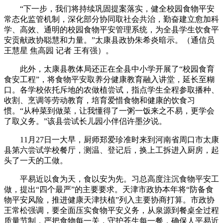
“下一步，我们将持续巩固提案落实，健全校园食物平安
常态化监管机制，深化部分协同取社会共治，勤奋建立愈加科
学、高效、通明的校园食物平安管理系统，为全县学生饮食平
安贡献政协聪慧和力量。”太康县政协朱希炎暗示。（通信员
王慧星 焦高园 记者 王有强）。
此外，太康县教体局还正在全县中小学开展了“校园食育
食安工程”，将食物平安取养分健康教育融入讲堂，延长至糊
口。各学校依托斥地的农做植尝试，指点学生全程参取播种、
收割、烹调等劳动教育，培育爱惜食物和健康的饮食习
惯。“从种菜到做菜，让我懂得了一粥一饭来之不易，更学会
了取义务。”该县尝试长儿园小伴侣许墨汐说。
11月27日一大早，厨师郑爱珍准时来到河南省周口市太康
县第六尝试学校餐厅，测温、登记后，换上工拆进入厨房，起
头了一天的工做。
平易近以食为天，食以安为先。习总高度注沉食物平安工
做，提出“四个最严”的主要要求。天津市政协本年将“防备食
物平安风险，推进健康天津扶植”列入主要协商打算。市政协
王常松强调，要全面压实食物平安义务，从泉源到餐桌全过程
质量节制，严把食物每一关，守护苍生每一餐，确保人平易近