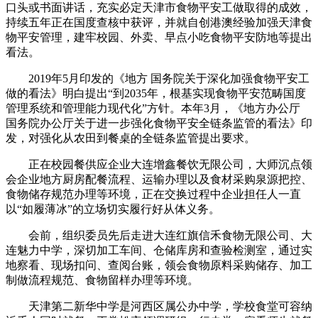
口头或书面讲话，充实必定天津市食物平安工做取得的成效，
持续五年正在国度查核中获评，并就自创港澳经验加强天津食
物平安管理，建牢校园、外卖、早点小吃食物平安防地等提出
看法。
2019年5月印发的《地方 国务院关于深化加强食物平安工
做的看法》明白提出“到2035年，根基实现食物平安范畴国度
管理系统和管理能力现代化”方针。本年3月，《地方办公厅
国务院办公厅关于进一步强化食物平安全链条监管的看法》印
发，对强化从农田到餐桌的全链条监管提出要求。
正在校园餐供应企业大连增鑫餐饮无限公司，大师沉点领
会企业地方厨房配餐流程、运输办理以及食材采购泉源把控、
食物储存规范办理等环境，正在交换过程中企业担任人一直
以“如履薄冰”的立场切实履行好从体义务。
会前，组织委员先后走进大连红旗信禾食物无限公司、大
连魅力中学，深切加工车间、仓储库房和查验检测室，通过实
地察看、现场扣问、查阅台账，领会食物原料采购储存、加工
制做流程规范、食物留样办理等环境。
天津第二新华中学是河西区属公办中学，学校食堂可容纳