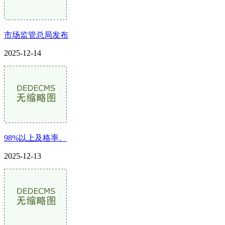
市场监管总局发布
2025-12-14
98%以上及格率、
2025-12-13