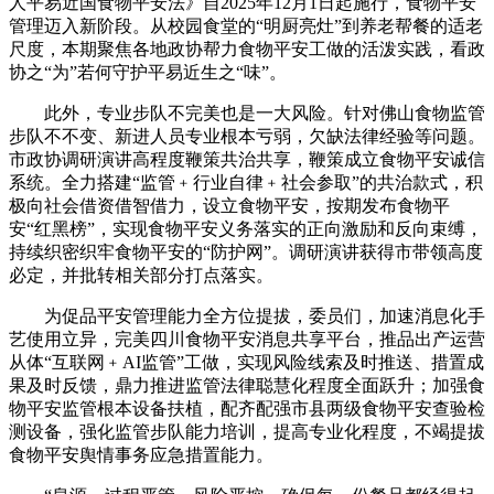
人平易近国食物平安法》自2025年12月1日起施行，食物平安
管理迈入新阶段。从校园食堂的“明厨亮灶”到养老帮餐的适老
尺度，本期聚焦各地政协帮力食物平安工做的活泼实践，看政
协之“为”若何守护平易近生之“味”。
此外，专业步队不完美也是一大风险。针对佛山食物监管
步队不不变、新进人员专业根本亏弱，欠缺法律经验等问题。
市政协调研演讲高程度鞭策共治共享，鞭策成立食物平安诚信
系统。全力搭建“监管﹢行业自律﹢社会参取”的共治款式，积
极向社会借资借智借力，设立食物平安，按期发布食物平
安“红黑榜”，实现食物平安义务落实的正向激励和反向束缚，
持续织密织牢食物平安的“防护网”。调研演讲获得市带领高度
必定，并批转相关部分打点落实。
为促品平安管理能力全方位提拔，委员们，加速消息化手
艺使用立异，完美四川食物平安消息共享平台，推品出产运营
从体“互联网﹢AI监管”工做，实现风险线索及时推送、措置成
果及时反馈，鼎力推进监管法律聪慧化程度全面跃升；加强食
物平安监管根本设备扶植，配齐配强市县两级食物平安查验检
测设备，强化监管步队能力培训，提高专业化程度，不竭提拔
食物平安舆情事务应急措置能力。