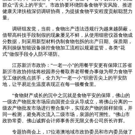
群众“舌尖上的平安”。市政协要环绕防备食物平安风险、推进
健康天津扶植深切调研协商，为提拔食物平安程度贡献聪慧力
量。
调研组发觉，当前，食物出产违法违规行为越来越荫蔽，
借帮高科技手段制假的现象屡见不鲜，从使用细密仪器食物成
分数据，到采用新型材料伪制食物包拆的出产日期、保质期，
再到操纵智能设备操控食物加工流程以规避监管，各类“花
式”做假手段令人防不堪防。
江苏新沂市政协：“一老一小”的用餐平安更有保障江苏省
新沂市政协持续将校园养分餐取养老帮餐办事做为帮力食物平
安工做的焦点抓手，全力为“一老一小”织密舌尖上的平安防
地，让平易近生温度表现正在每一顿餐食里。
“食物财产成长的沉中之沉就是食物平安的保障，佛山的
一级农产物批发市场应由国资企业从导成立，将佛山分离的一
级农产物批发市场进行整合集中，实现农产物的留样留痕，并
同一检测，避免再次流入二级市场，泉源的可溯性。”佛山市
政协常委、佛山诚辉会计师事务所无限义务公司所长许辉。
专题协商会上，17位港澳地域市政协委员和市内委员做了