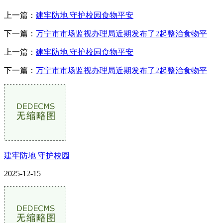
上一篇：
建牢防地 守护校园食物平安
下一篇：
万宁市市场监视办理局近期发布了2起整治食物平
上一篇：
建牢防地 守护校园食物平安
下一篇：
万宁市市场监视办理局近期发布了2起整治食物平
建牢防地 守护校园
2025-12-15