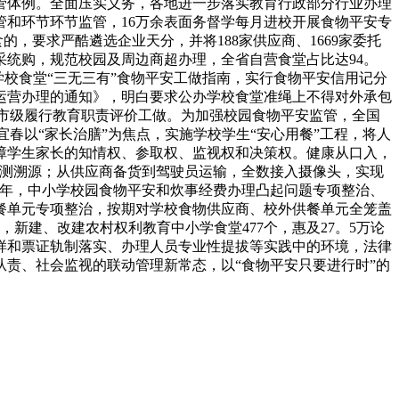
管体例。全面压实义务，各地进一步落实教育行政部分行业办理
管和环节环节监管，16万余表面务督学每月进校开展食物平安专
，要求严酷遴选企业天分，并将188家供应商、1669家委托
统购，规范校园及周边商超办理，全省自营食堂占比达94。
校食堂“三无三有”食物平安工做指南，实行食物平安信用记分
运营办理的通知》，明白要求公办学校食堂准绳上不得对外承包
入市级履行教育职责评价工做。为加强校园食物平安监管，全国
宜春以“家长治膳”为焦点，实施学校学生“安心用餐”工程，将人
障学生家长的知情权、参取权、监视权和决策权。健康从口入，
检测溯源；从供应商备货到驾驶员运输，全数接入摄像头，实现
4年，中小学校园食物平安和炊事经费办理凸起问题专项整治、
餐单元专项整治，按期对学校食物供应商、校外供餐单元全笼盖
，新建、改建农村权利教育中小学食堂477个，惠及27。5万论
样和票证轨制落实、办理人员专业性提拔等实践中的环境，法律
责、社会监视的联动管理新常态，以“食物平安只要进行时”的