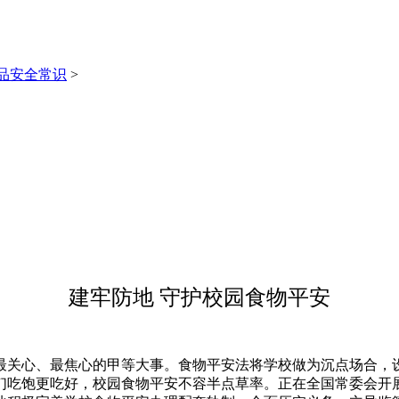
品安全常识
>
建牢防地 守护校园食物平安
关心、最焦心的甲等大事。食物平安法将学校做为沉点场合，设
们吃饱更吃好，校园食物平安不容半点草率。正在全国常委会开