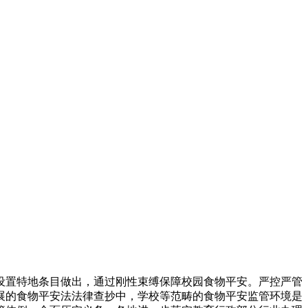
置特地条目做出，通过刚性束缚保障校园食物平安。严控严管
展的食物平安法法律查抄中，学校等范畴的食物平安监管环境是