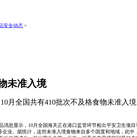
品安全动态
>
食物未准入境
10月全国共有410批次不及格食物未准入境
妆品消息显示，10月全国海关正在港口监管环节检出平安卫生项目
企业。据统计，这些未准入境食物来自多个国度和地域，此中，