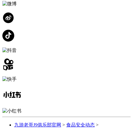
九游老哥J9俱乐部官网
>
食品安全动态
>