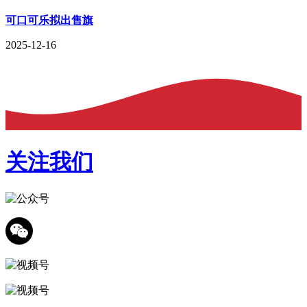
可口可乐拟出售旗
2025-12-16
关注我们