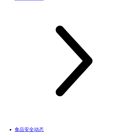
食品安全动态