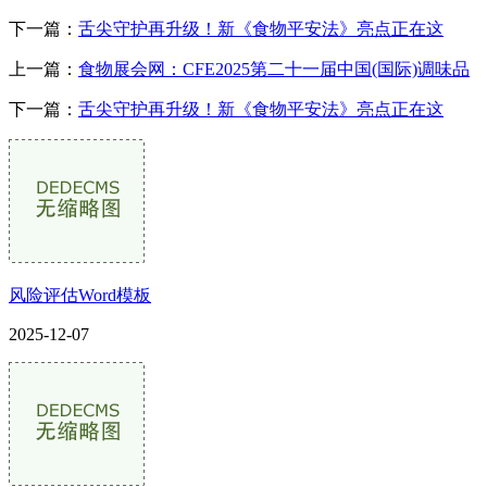
下一篇：
舌尖守护再升级！新《食物平安法》亮点正在这
上一篇：
食物展会网：CFE2025第二十一届中国(国际)调味品
下一篇：
舌尖守护再升级！新《食物平安法》亮点正在这
风险评估Word模板
2025-12-07