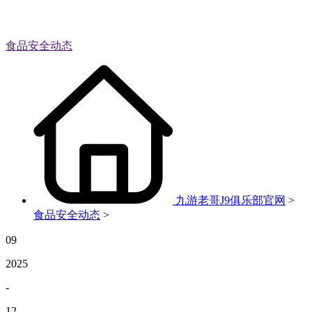
食品安全动态
九游老哥J9俱乐部官网
>
食品安全动态
>
09
2025
-
12