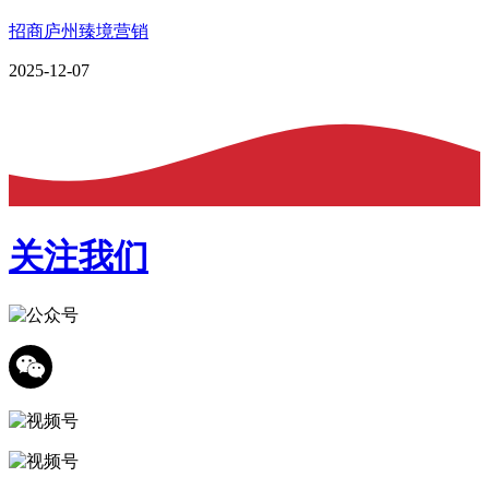
招商庐州臻境营销
2025-12-07
关注我们