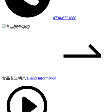
0730-6321888
食品安全动态
Brand Information