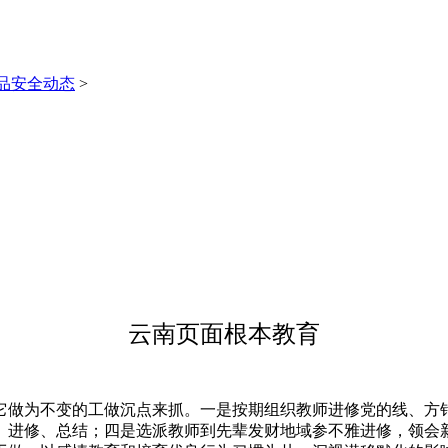
品安全动态
>
云南页面根本教育
做为不变的工做沉点来抓。一是按期组织教师进修党的线、方针
、进修、总结；四是选派教师到先辈发财地域参不雅进修，领会