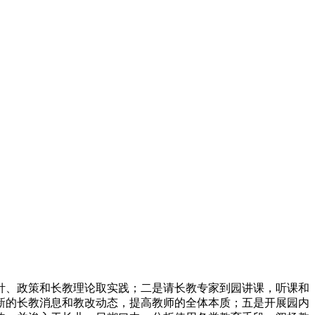
、政策和长教理论取实践；二是请长教专家到园讲课，听课和
新的长教消息和教改动态，提高教师的全体本质；五是开展园内