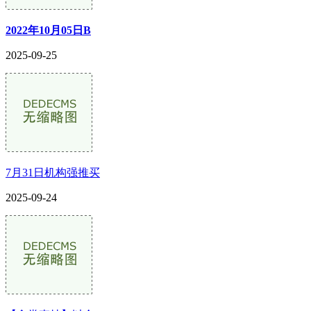
2022年10月05日B
2025-09-25
7月31日机构强推买
2025-09-24