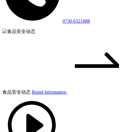
0730-6321888
食品安全动态
Brand Information