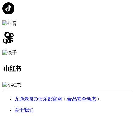
九游老哥J9俱乐部官网
>
食品安全动态
>
关于我们