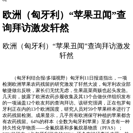
欧洲（匈牙利）“苹果丑闻”查
询拜访激发轩然
欧洲（匈牙利）“苹果丑闻”查询拜访激发
轩然
（匈牙利结合报/多瑙视野）匈牙利11日报道指出，一项
检测欧洲苹果农药残留的研究激发了轩然大波，匈牙利农业部
敏捷做出反映，家长们无忧无虑，生果蔬菜商贩也起头发急。
几天前，披露了欧洲农药步履收集及其13个合做伙伴组织发布
的一项涵盖12个欧友邦的查询拜访。该研究强调，正在包罗匈
牙利正在内的13个欧洲国度，研究人员对59个苹果样本进行了
农药残留检测。成果显示，几乎所有欧洲保守种植的苹果都含
有农药残留。64%的样本（全数为匈牙利苹果）至多含有一种
持久性化学物质——全氟烷基和多氟烷基物质（PFAS）；