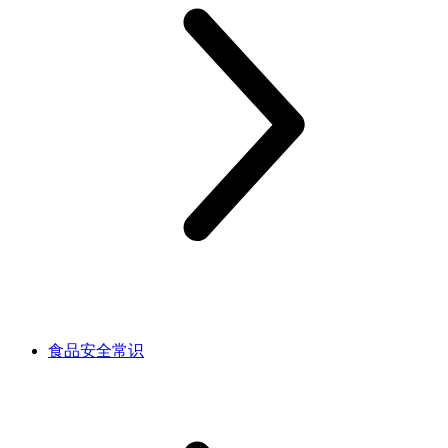
食品安全常识