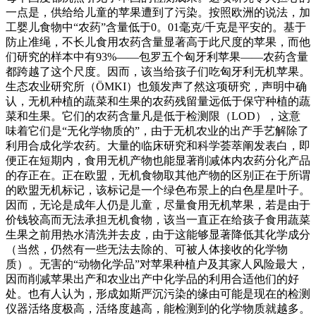
一点是，供给给儿童的苹果遭到了污染。按照欧洲的说法，加
工婴儿食物中“农药”含量低于0。01毫克/千克是平安的。基于
防止准绳，不长儿食用农药含量显著高于此尺度的苹果，而他
们研究的样本中有93%——包罗五个匈牙利苹果——农药含量
都跨越了这个尺度。因而，该当给孩子们吃匈牙利无机苹果。
生态农业研究所（ÖMKI）也颁发声了然这项研究，声明中确
认，无机种植的蔬菜和生果的农药残留量远低于保守种植的蔬
菜和生果。它们的农药含量凡是低于检测限（LOD），这意
味着它们是“无化学物质的”，由于无机农业的出产手艺解除了
利用合成化学农药。大量的临床研究和科学荟萃阐发表白，即
便正在短期内，食用无机产物也能显著削减体内农药分化产品
的存正在。正在欧盟，无机食物取其他产物的区别正在于所谓
的欧盟无机标记，该标记是一个绿色布景上的白色星星叶子。
因而，无论是成年人仍是儿童，尽量食用无机苹果，若是由于
价钱较高而无法承担无机食物，该当一直正在给孩子食用蔬菜
生果之前用热水清洗并去皮，由于这能够显著降低其化学成分
（当然，仍然有一些无法去除的、可被人体接收的化学物
质）。无害的“动物化学品”对苹果种植户及其家人风险最大，
因而削减苹果出产和农业出产中化学品的利用合适他们的好
处。也有人认为，形成如斯严沉污染的缘由可能是现在的检测
仪器活络度极高，活络度越高，能检测到的化学物质就越多。