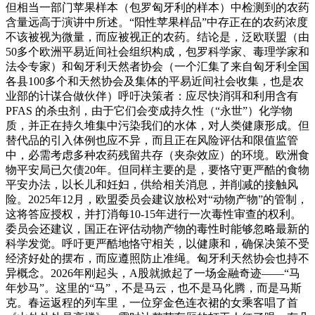
但相当一部门苹果样本（包罗匈牙利的样本）中检测到的农药
含量远高于演讲中所述。“阳性苹果样品”中存正在的农药浓度
不该被视为微量，而应被视正的农药。结论是，泛欧联盟（由
50多个欧洲平易近间社会组织构成，包罗科学家、毒理学家和
法令专家）和匈牙利天然者协会（一个汇集了来自匈牙利全国
各县100多个和天然协会及集体的平易近间社会收集，也是农
业部的计谋合做伙伴）呼吁决策者：应尽快消弭和利用含有
PFAS 的杀虫剂，由于它们会变成持久性（“永世”）化学物
质，并正在持久堆集中污染我们的水体，对人类健康形成。但
替代品的引入体例也应不异，而且正在风险评估和限值监管
中，必需考虑多种农药残留共存（夹杂效应）的环境。欧洲食
物平安局已欠债20年。但同样主要的是，要恪守更严酷的食物
平安办法，以长儿和妊妇，供给相关消息，并削减的接触风
险。2025年12月，欧盟委员会建议放松对“动物产物”的管制，
这将答应授权，并打消每10-15年进行一次毒性审查的权利。
委员会还建议，国正在评估动物产物的毒性时能够忽略最新的
科学发觉。呼吁更严酷地恪守相关，以健康和，确保决策不受
经济好处的摆布，而应遵照防止准绳。匈牙利天然协会也持不
异概念。2026年刚起头，A股就掀起了一场金融奇迹——“马
年炒马”。这里的“马”，不是马云，也不是马化腾，而是马斯
克。春运返程的列车里，一位穿金色连衣裙的女乘客唱了首