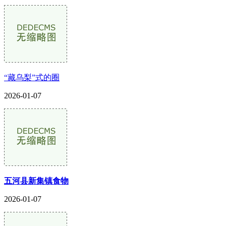
“藏乌梨”式的圈
2026-01-07
五河县新集镇食物
2026-01-07