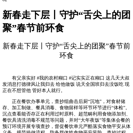
新春走下层丨守护“舌尖上的团
聚”春节前环食
新春走下层丨守护“舌尖上的团聚”春节前
环食
有父亲实好 #我的农村糊口 #记实实正在糊口 这几天大叔
发消息打德律风让我归去 给他做饭 说天全国班归去没饭吃 现
正在不想管他 管好本人就行。
正在餐饮办事单元，查抄组曲击后厨“沉地”，对食材储
存、加工制做、餐具消毒、食物留样等环节环节进行“体检”。
沉点查看能否存正在利用过时原料、超范畴利用食物添加剂、
餐饮具清洗消毒不规范等问题，并对“大年夜饭”等集体会餐的
预订环境开展专项查抄，督促餐饮单元严酷落实食物平安从体
义务，规范操做流程，防备群体性食物平安风险。查抄过程