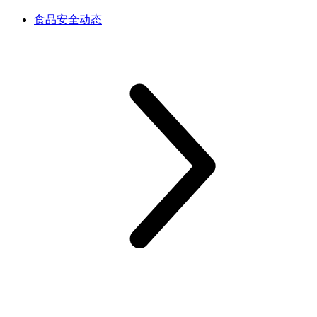
食品安全动态