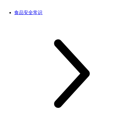
食品安全常识