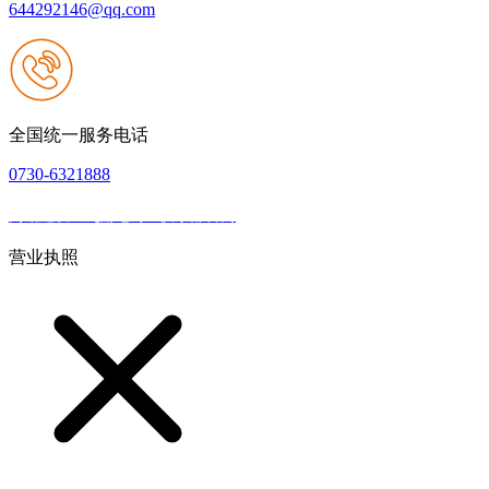
644292146@qq.com
全国统一服务电话
0730-6321888
网站建设：九游老哥J9俱乐部官网
|
网站地图
本网站支持IPV6
营业执照