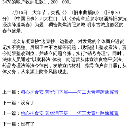
3478的账户收到汇款1，200，000。
2月16日，大年节，央视《》《旧事曲播间》《旧事30
分》《中国旧事》四大栏目，以《济南章丘泉水喷涌辞旧岁沉
浸演绎送新春》为题，稠密聚焦清照泉城·明水古城度假区的
春节盛景。
此次专项查抄“边查抄、边整改、对发觉的个体商户进货
记实不完整、后厨卫生不达标等问题，现场提出整改看法，责
令期限整改到位，并成立问题台账，实行“销号办理”。同时，
法律人员通过“以案释法”体例，向运营从体宣讲食物平安法、
药品办理法等法令律例，发放宣传材料，指导商户盲目履行从
体义务，从泉源上防备风险现患。
上一篇：
粮心护食安 芳华润下层——河工大青年跨豫冀晋
下一篇：没有了
上一篇：
粮心护食安 芳华润下层——河工大青年跨豫冀晋
下一篇：没有了