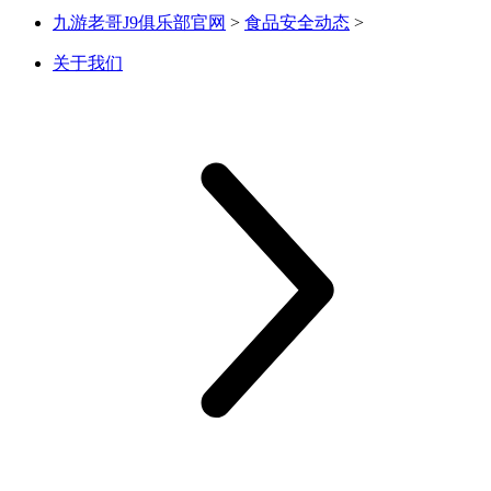
九游老哥J9俱乐部官网
>
食品安全动态
>
关于我们