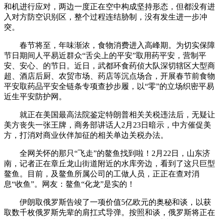
和机进行应对，两边一度正在空中构成坚持形态，但都没有进
入对方防空识别区，整个过程连结胁制，没有发生进一步冲
突。
春节将至，年味渐浓，食物消费进入高峰期。为切实保障
节日期间人平易近群众“舌尖上的平安”取用药平安，营制平
安、安心、的节日。近日，武都环食药侦大队深切辖区大型商
超、酒店后厨、农贸市场、药店等沉点场合，开展春节前食物
平安取药品平安全链条专项查抄步履，以“零”的立场织密平易
近生平安防护网。
就正在美国最高法院鉴定特朗普相关关税违法后，无疑让
美方丧失一张王牌，商务部讲话人2月23日暗示，中方催促美
方，打消对商业伙伴加征的相关单边关税办法。
全网关怀的那只“飞走”的鳌鱼找到啦！2月22日，山东济
南，记者正在章丘龙山街道附近的水库旁边，看到了这只巨型
鳌鱼。目前，及鳌鱼所属公司的工做人员，正正在查对消
息“收鱼”。网友：鳌鱼“化龙”是实的！
伊朗取俄罗斯告竣了一项价值5亿欧元的奥秘和谈，以获
取数千枚俄罗斯先辈的肩扛式导弹。按照和谈，俄罗斯将正在