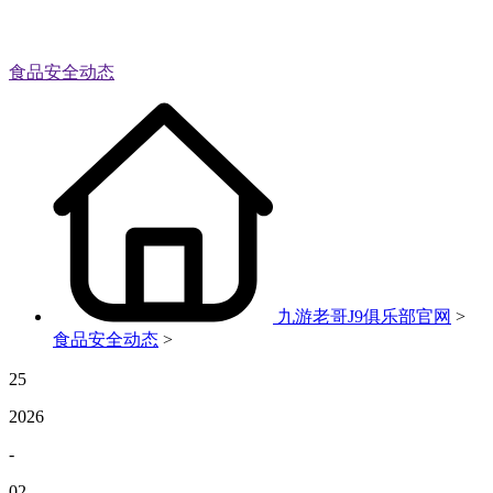
食品安全动态
九游老哥J9俱乐部官网
>
食品安全动态
>
25
2026
-
02