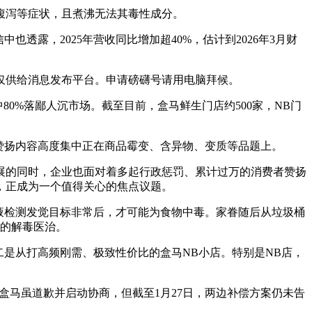
腹泻等症状，且煮沸无法其毒性成分。
也透露，2025年营收同比增加超40%，估计到2026年3月财
供给消息发布平台。申请磅礴号请用电脑拜候。
80%落鄙人沉市场。截至目前，盒马鲜生门店约500家，NB门
。赞扬内容高度集中正在商品霉变、含异物、变质等品题上。
的同时，企业也面对着多起行政惩罚、累计过万的消费者赞扬
，正成为一个值得关心的焦点议题。
液检测发觉目标非常后，才可能为食物中毒。家眷随后从垃圾桶
步的解毒医治。
是从打高频刚需、极致性价比的盒马NB小店。特别是NB店，
马虽道歉并启动协商，但截至1月27日，两边补偿方案仍未告