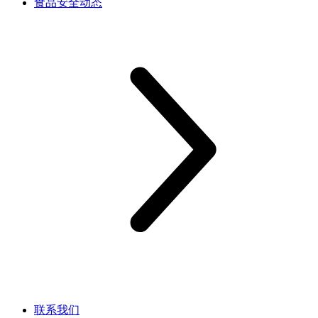
食品安全动态
联系我们