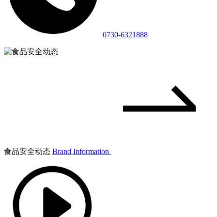
0730-6321888
食品安全动态
Brand Information