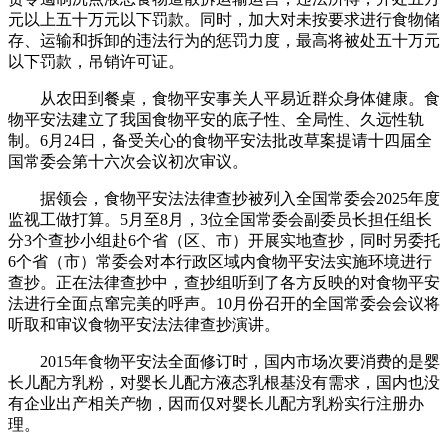
元以上五十万元以下罚款。同时，加大对未按要求进行食物储
存、运输和拆卸的违法行为的惩罚力度，最高将被处五十万元
以下罚款，吊销许可证。
从农田到餐桌，食物平安事关人平易近群众身体健康。食
物平安法建立了我国食物平安的底子性、全局性、久远性轨
制。6月24日，备受关心的食物平安法批改草案提请十四届全
国常委会第十六次会议初次审议。
据领会，食物平安法法律查抄被列入全国常委会2025年度
监视工做打算。5月至8月，3位全国常委会副委员长担任组长
分3个查抄小组赴6个省（区、市）开展实地查抄，同时另委托
6个省（市）常委会对本行政区域内食物平安法实施环境进行
查抄。正在法律查抄中，查抄组听到了各方反映的对食物平安
法进行全面点窜完美的呼声。10月份召开的全国常委会会议将
听取和审议食物平安法法律查抄演讲。
2015年食物平安法全面修订时，国内市场次要消费的是婴
长儿配方乳粉，对婴长儿配方液态乳根基没有需求，国内也没
有企业出产相关产物，因而仅对婴长儿配方乳粉实行注册办
理。