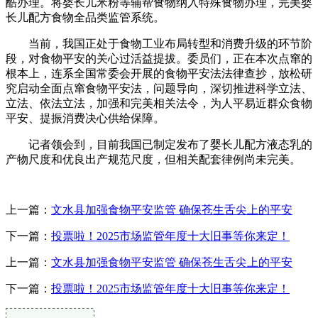
酷办理。将婴长儿米粉等辅帮食物纳入特殊食物办理，完美婴
长儿配方食物全品类监管系统。
当前，我国正处于食物工业布局转型和消费升级的环节阶
段，对食物平安的关心过活益提拔。委员们，正在本次点窜的
根本上，连系全国常委会开展的食物平安法法律查抄，放松研
究启动全面点窜食物平安法，问题导向，深切推进科学立法、
立法、依法立法，加强和完美相关法令，为人平易近群众食物
平安、提振消费决心供给保障。
记者领会到，目前我国已制定发布了婴长儿配方液态乳的
产物尺度和优良出产规范尺度，但相关配套律例尚未完美。
上一篇：
文水县加强食物平安监管 确保苍生舌尖上的平安
下一篇：
投票啦！2025市场监管年度十大旧事等你来定！
上一篇：
文水县加强食物平安监管 确保苍生舌尖上的平安
下一篇：
投票啦！2025市场监管年度十大旧事等你来定！