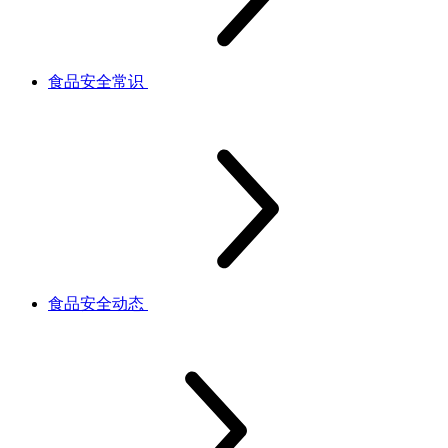
食品安全常识
食品安全动态