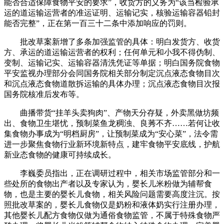
能否合适保障食物平安的要求”，收货方的义务为“该当检验承
运的道运输运营者的准运证明、运输记实，核验运输容器铅封
能否完整”，正在第一百三十二条中添加响应的罚则。
批改草案新增了多条加强监管的具体：明白发货方、收货
方、承运的道运输运营者的权利；任何单元和小我不得伪制、
变制、运输记实、运输容器清洗凭证等单据；明白国务院食物
平安监视办理部分会同国务院相关部分制定沉点液态食物目次
和沉点液态食物道散拆运输的具体办理；沉点液态食物目次报
国务院核准后发布等。
曲播带货“挂羊头卖狗肉”、产物天分存疑，外卖黑做坊频
出、食物卫生堪忧，预制菜鱼龙稠浊、良莠不齐……若何让收
集食物办事成为“明档厨房”，让预制菜成为“安心菜”，法令需
进一步聚焦食物行业新环境新特点，建牢食物平安底线，护航
新业态食物的健康可持续成长。
李巍委员指出，正在调研过程中，相关市场监管部分和一
些处所的食物出产者以及专家认为，婴长儿米粉做为辅帮食
物，也是主要的婴长儿食物，相关风险问题需要高度注沉。按
照批改草案的，婴长儿食物仅是奶粉和液体奶实行注册办理，
其他婴长儿配方食物仅做为通俗食物监管，不属于特殊食物严