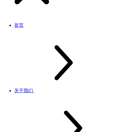
首页
关于我们