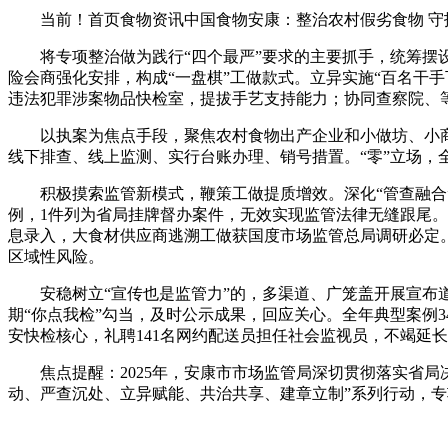
当前！首页食物资讯中国食物安康：整治农村假劣食物 守
将专项整治做为践行“四个最严”要求的主要抓手，统筹摆设
险会商强化安排，构成“一盘棋”工做款式。立异实施“百名干
违法犯罪涉案物品快检室，提拔手艺支持能力；协同查察院、
以执案为焦点手段，聚焦农村食物出产企业和小做坊、小商铺
线下排查、线上监测、实行台账办理、销号措置。“零”立场，全
积极摸索监管新模式，鞭策工做提质增效。深化“管查融合”
例，1件列为省局挂牌督办案件，无效实现监管法律无缝跟尾。
息录入，大食材供应商逃溯工做获国度市场监管总局调研必定。
区域性风险。
安稳树立“宣传也是监管力”的，多渠道、广笼盖开展宣布道育
期“你点我检”勾当，及时公示成果，回应关心。全年典型案例3
安快检核心，礼聘141名网约配送员担任社会监视员，不竭延
焦点提醒：2025年，安康市市场监管局深切贯彻落实省局决
动、严查沉处、立异赋能、共治共享、建章立制”系列行动，