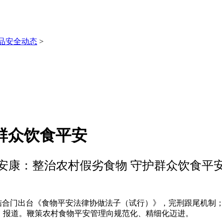
品安全动态
>
群众饮食平安
安康：整治农村假劣食物 守护群众饮食平
结合门出台《食物平安法律协做法子（试行）》，完刑跟尾机制；
》报道。鞭策农村食物平安管理向规范化、精细化迈进。