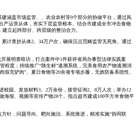
建涵盖市场监管、、农业农村等9个部分的协做平台，通过风
物出产运营从体，夯实下层监管根本。结合市建成全市冲击食物
，建立起跨部分、跨层级的整治合力。
累计查抄从体2。34万户次，确保沉点范畴监管无死角。通过
。
开展明查暗访，打点案件中1件获评省局办事型法律实践案
管程度；持续推广“陕生鲜”逃溯系统，完美食用农产物逃溯消
肉假充驴肉”、夏日食物等20余项专项步履，无效防备系统性、
园、发放材料3。2万余份，接管征询2。8万人次；举办12
做海报、视频等宣传产物28个。指点超市建成100平方米食物平
点方针，问题导向、靶向施治、系统推进，精准实施“协同联