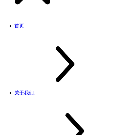
首页
关于我们