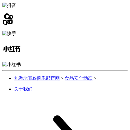
九游老哥J9俱乐部官网
>
食品安全动态
>
关于我们