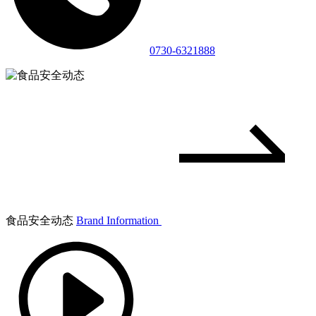
0730-6321888
食品安全动态
Brand Information