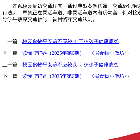
连系校园周边交通现实，通过典型案例传递、交通标识解读
行法则，严禁正在灵活车道、非灵活车道内游玩勾留；针对接
导学生熟厚交通信号，盲目恪守交通法则。
上一篇：
校园食物平安该不应较实 守护孩子健康底线
下一篇：
读懂“市”界（2025年第6期）丨《省食物小做坊小
上一篇：
校园食物平安该不应较实 守护孩子健康底线
下一篇：
读懂“市”界（2025年第6期）丨《省食物小做坊小