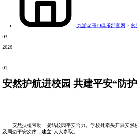
九游老哥J9俱乐部官网
>
食
03
2026
-
01
安然护航进校园 共建平安“防护
安然扶植带动，凝结校园平安合力。学校处牵头开展安然校
及周边平安次序，建立“人人参取。