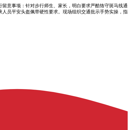
留意事项：针对步行师生、家长，明白要求严酷恪守斑马线通
乘人员平安头盔佩带硬性要求。现场组织交通批示手势实操，指