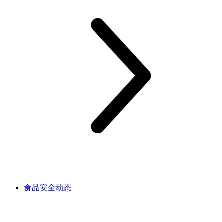
食品安全动态