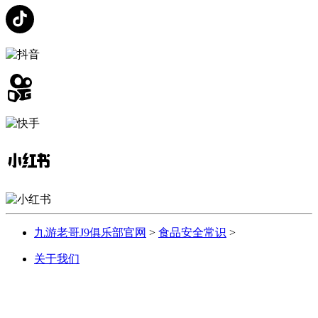
九游老哥J9俱乐部官网
>
食品安全常识
>
关于我们