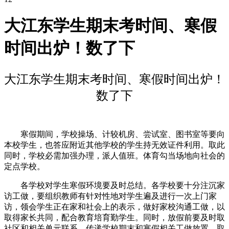
大江东学生期末考时间、寒假
时间出炉！数了下
大江东学生期末考时间、寒假时间出炉！
数了下
寒假期间，学校操场、计较机房、尝试室、图书室等要向
本校学生，也答应附近其他学校的学生持无效证件利用。取此
同时，学校必需加强办理，派人值班。体育勾当场地向社会的
定点学校。
各学校对学生寒假环境要及时总结。各学校要十分注沉家
访工做，要组织教师有针对性地对学生遍及进行一次上门家
访，领会学生正在家和社会上的表示，做好家校沟通工做，以
取得家长共同，配合教育培育勤学生。同时，放假前要及时取
社区和相关单元联系，传递学校期末和寒假相关工做放置，取