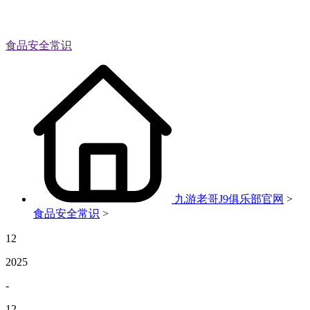
食品安全常识
九游老哥J9俱乐部官网
>
食品安全常识
>
12
2025
-
12