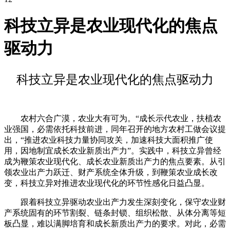
科技立异是农业现代化的焦点
驱动力
科技立异是农业现代化的焦点驱动力
农村六合广漠，农业大有可为。“成长示代农业，扶植农
业强国，必需依托科技前进，同年召开的地方农村工做会议提
出，“推进农业科技力量协同攻关，加速科技大面积推广使
用，因地制宜成长农业新质出产力”。实践中，科技立异曾经
成为鞭策农业现代化、成长农业新质出产力的焦点要素。从引
领农业出产力跃迁、财产系统全体升级，到鞭策农业成长改
变，科技立异对推进农业现代化的环节性感化日益凸显。
跟着科技立异驱动农业出产力发生深刻变化，保守农业财
产系统固有的环节割裂、链条封锁、组织松散、从体分离等短
板凸显，难以满脚培育和成长新质出产力的要求。对此，必需