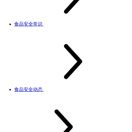
食品安全常识
食品安全动态