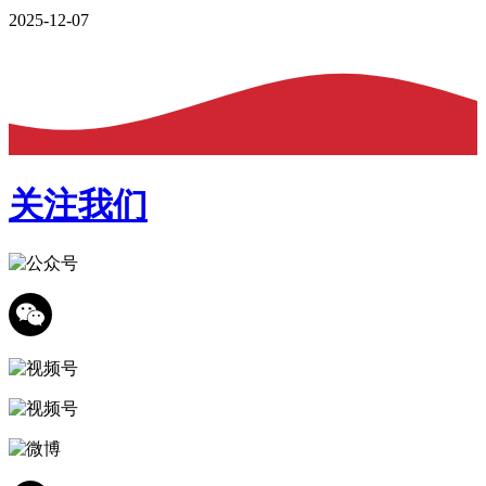
2025-12-07
关注我们