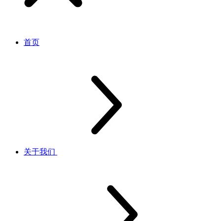
首页
关于我们