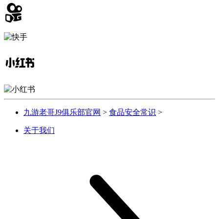
九游老哥J9俱乐部官网
>
食品安全常识
>
关于我们