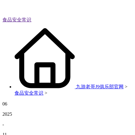
食品安全常识
九游老哥J9俱乐部官网
>
食品安全常识
>
06
2025
-
11