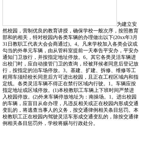
为建立安
然校园，营制优良的教育讲授，确保学校一般次序，按照教育
部和的相关，特对校园内各类车辆的办理做出以下(20xx年3月
31日教职工代表大会会商通过)。4。凡来学校加入各类会议或
勾当的外单元车辆，由从管科室提前一天奉告平安办，平安办
通知门卫放行，并按指定地址停放。6。其它各类灵活车辆进
出校门时，应自动接管门卫的查询，经被拜候者同意后登记放
行，按指定的泊车场停放。3。基建、扩建、拆修、维修等工
程用车须经校长同意后方可进出校园，且正在工程区域内和指
定线。各类灵活车辆不得正在禁行区域内行驶。1。车辆应按
指定地址或区域停放。(1)本校教职工车辆上下班时间严禁进
入校园停放。(2)外来车辆停放地址为：南操场。1。进出校园
的车辆，应盲目从命办理，凡违反相关或正在校园内形成交通
变乱的，将逃查当事人的义务，按交通律例相关条目惩罚。本
校教职工正在校园内驾驶灵活车形成交通变乱的，除按交通律
例相关条目惩罚外，学校将赐与行政处分。