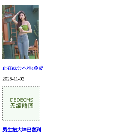
正在线旁不雅a免费
2025-11-02
男生把大坤巴塞到