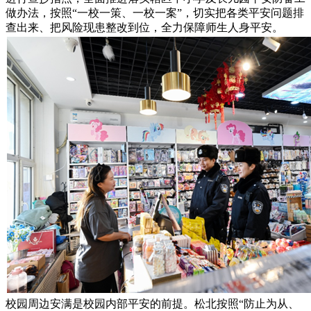
做办法，按照“一校一策、一校一案”，切实把各类平安问题排
查出来、把风险现患整改到位，全力保障师生人身平安。
校园周边安满是校园内部平安的前提。松北按照“防止为从、