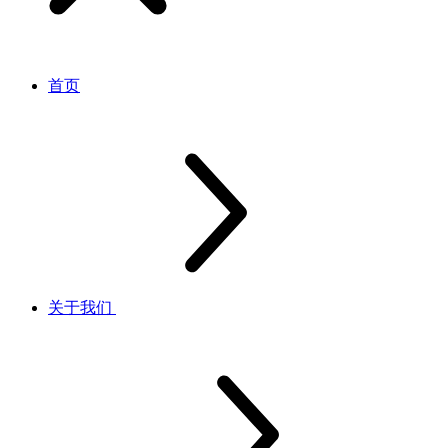
首页
关于我们