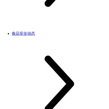
食品安全动态