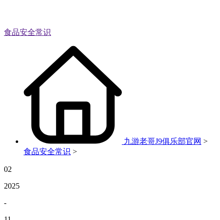
食品安全常识
九游老哥J9俱乐部官网
>
食品安全常识
>
02
2025
-
11