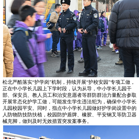
松北严酷落实“护学岗”机制，持续开展“护校安园”专项工做，
正在中小学长儿园上下学时段，认为从导，中小学长儿园干
部、保安员、教人员工和治安意愿者等群防群治力量配合参取
开展常态化护学工做，可能发生学生违法犯为，确保中小学长
儿园校园平安。同时，指点中小学长儿园做好护学岗设置中的
人防物防技防扶植，校园防护盾牌、橡胶、平安钢叉等防卫器
械充脚，做到及时无效措置突发案事务。