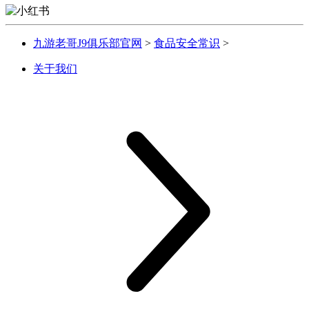
九游老哥J9俱乐部官网
>
食品安全常识
>
关于我们