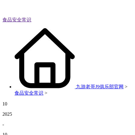
食品安全常识
九游老哥J9俱乐部官网
>
食品安全常识
>
10
2025
-
10