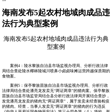
海南发布5起农村地域肉成品违
法行为典型案例
海南发布5起农村地域肉成品违法行为典
型案例
案例4：陵水黎族自治县市场监视办理局、分析行政法律
局结合查处陵水椰林陵城川喷鼻小卤卤味摊运营跨越保质期的
食物案。
案例5：保亭黎族苗族自治县市场监视办理局、分析行政
法律局结合查处潘亮龙发卖无“两证两章”的猪肉案。保亭黎族
苗族自治县市场监管局结合县分析行政法律局开展结合查抄，
发觉潘亮龙发卖的猪肉无“两证两章”，属于发卖未经查验检疫
的猪肉。经查，当事人发卖无“两证两章”的猪肉的行为违反
《中华人平易近国食物平安法》第三十四条第（八）项的，形