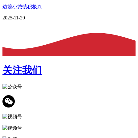
边境小城镇积极兴
2025-11-29
关注我们