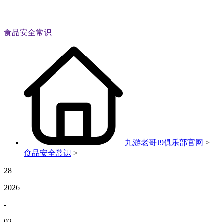
食品安全常识
九游老哥J9俱乐部官网
>
食品安全常识
>
28
2026
-
02