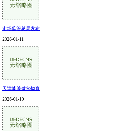
市场监管总局发布
2026-01-11
天津能够做食物查
2026-01-10