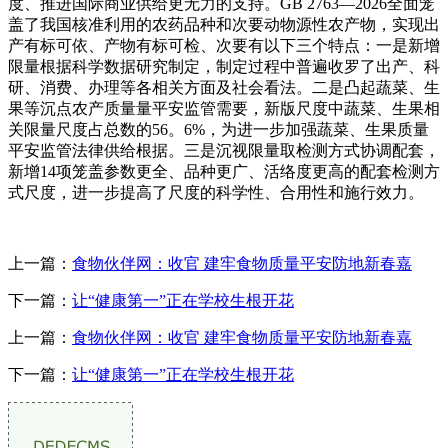
度、推进国际商业供给更无力的支持。GB 2763—2026全面笼
盖了我国核准利用的农药品种和次要动物源性农产物，实现出
产有标可依、产物有标可检、次要有以下三个特点：一是新增
限量根据科学数据研究制定，制定过程中普遍收罗了出产、科
研、消费、办理等各相关方面及社会看法。二是凸起蔬菜、生
果等沉点农产质量量平安监管需要，新版尺度中蔬菜、生果相
关限量尺度占总数的56。6%，为进一步加强蔬菜、生果质量
平安监管法律供给根据。三是沉视限量取检测方式协调配套，
新增14项笼盖参数更全、品种更广、活络度更高的配套检测方
式尺度，进一步提高了尺度的科学性、合用性和施行效力。
上一篇：
食物伙伴网：收官 建牢食物质量平安防地新春嘉
下一篇：
让“健康第一”正在学校生根开花
上一篇：
食物伙伴网：收官 建牢食物质量平安防地新春嘉
下一篇：
让“健康第一”正在学校生根开花