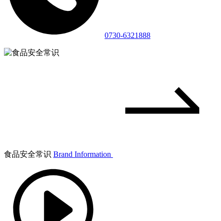
0730-6321888
食品安全常识
Brand Information