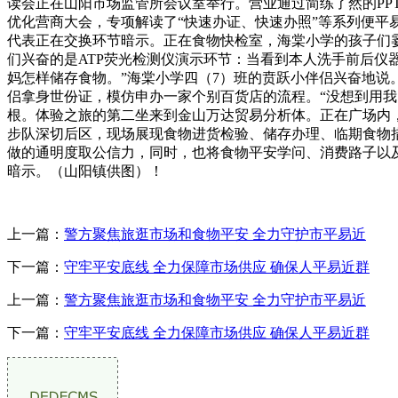
读会正在山阳市场监管所会议室举行。营业通过简练了然的P
优化营商大会，专项解读了“快速办证、快速办照”等系列便平易
代表正在交换环节暗示。正在食物快检室，海棠小学的孩子们
们兴奋的是ATP荧光检测仪演示环节：当看到本人洗手前后仪
妈怎样储存食物。”海棠小学四（7）班的贲跃小伴侣兴奋地说
侣拿身世份证，模仿申办一家个别百货店的流程。“没想到用
根。体验之旅的第二坐来到金山万达贸易分析体。正在广场内
步队深切后区，现场展现食物进货检验、储存办理、临期食物措
做的通明度取公信力，同时，也将食物平安学问、消费路子以
暗示。（山阳镇供图）！
上一篇：
警方聚焦旅逛市场和食物平安 全力守护市平易近
下一篇：
守牢平安底线 全力保障市场供应 确保人平易近群
上一篇：
警方聚焦旅逛市场和食物平安 全力守护市平易近
下一篇：
守牢平安底线 全力保障市场供应 确保人平易近群