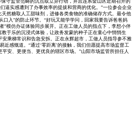
等保守监管范畴的沉点取立异行动，并且连系金山区近期召开的
让我们逼实感遭到了办事效率的提拔和营商的优化。”一位参会企业
比天然糖取人工甜味剂，进修各类食物的准确储存方式。最令他
从口入”的防止环节。“好玩又能学学问，回家我要告诉爸爸妈
业者”模仿办证体验同步展开。正在工做人员的指点下，李想小伴
寓教于乐的沉浸式体验，让政务发蒙的种子正在童心中悄悄生
平安乘梯常识和告急安拆。正在永辉超市，工做人员指导参不雅
近感慨道。“通过‘零距离’的接触，我们但愿提高市场监督工
更平安、更便当、更优良的辖区市场。”山阳市场监管所担任人