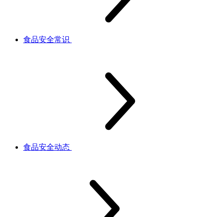
食品安全常识
食品安全动态