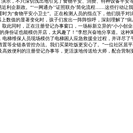
PT演示，不只深切浅出地引见了食物平安、消费、特种设备平安
近利企新政。“‘一网通办’‘证照联办’简化流程……这些行动
霎时为“食物平安小卫士”。正在检测人员的指点下，他们脱手对
器上数值的显著变化时，孩子们发出一阵阵惊呼，深刻理解了“病
。取此同时，正在注册登记办事窗口，一场标新立异的“小小创
我的身份证也能模仿开店，太风趣了！”李想兴奋地分享道。这种
，电梯维保人员现场模仿了电梯困人应急救援全过程，并详尽了
置等全链条管控办法。我们买菜吃饭更安心了。”一位社区居平易
及高效便利的注册登记办事等，更活泼地传送给大师，配合营制