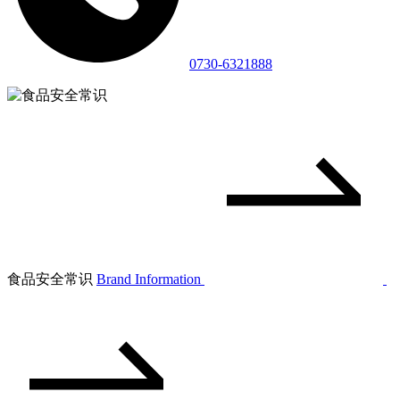
0730-6321888
食品安全常识
Brand Information