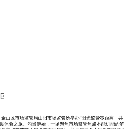
距
金山区市场监管局山阳市场监管所举办“阳光监管零距离，共
深度体验之旅。勾当伊始，一场聚焦市场监管焦点本能机能的解