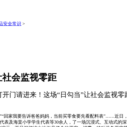
品安全常识
>
让社会监视零距
打开门请进来！这场“日勾当”让社会监视零
“回家我要告诉爸爸妈妈，当前买零食要先看配料表”……近日，
代表及海棠小学学生代表等30余人，了一场沉浸式、互动式的