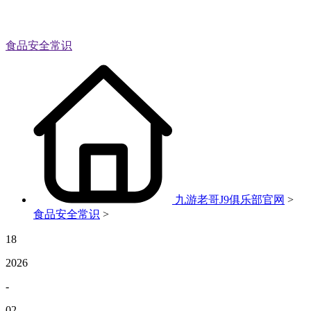
食品安全常识
九游老哥J9俱乐部官网
>
食品安全常识
>
18
2026
-
02