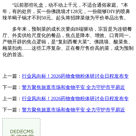
“以前那些礼盒，动不动上千元，不适合通俗家庭。”本
年，有的处所，买一份佛跳墙才128元，一份能够DIY的喷鼻
辣羊蝎子锅才不到50元。起头将招牌菜做为平价单品出售。
多年来，预制菜的成长次要由B端驱动，宗旨是为连锁餐
厅、外卖供给尺度化的餐品，焦点是降本、增效、口胃同一。
产物开辟的焦点逻辑，是“复刻西餐大菜”。佛跳墙、酸菜鱼、
梅菜扣肉……这些工序复杂、正在餐厅售价高的菜，成为预制
化的首选。
上一篇：
行业风向标！2026药物食物粉体研讨会日程发布专
下一篇：
警方聚焦旅逛市场和食物平安 全力守护市平易近
上一篇：
行业风向标！2026药物食物粉体研讨会日程发布专
下一篇：
警方聚焦旅逛市场和食物平安 全力守护市平易近