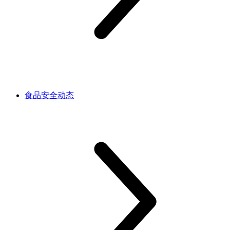
食品安全动态