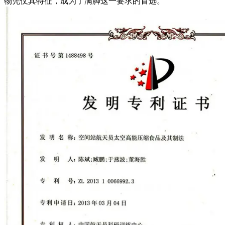
物凭仗其特征，成为了满脚这一要求的首选。