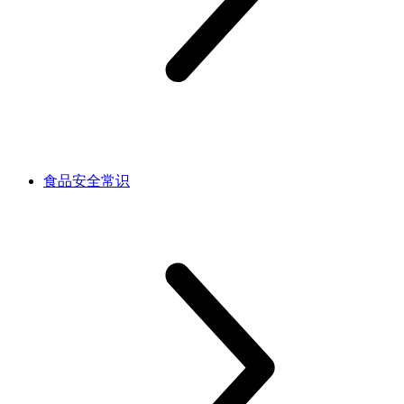
食品安全常识