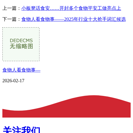
上一篇：
小板凳话食安……开封多个食物平安工做亮点上
下一篇：
食物人看食物事——2025年行业十大抢手词汇候选
食物人看食物事—
2026-02-17
关注我们