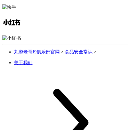
九游老哥J9俱乐部官网
>
食品安全常识
>
关于我们