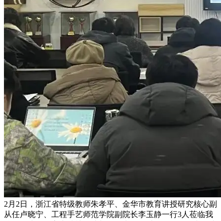
2月2日，浙江省特级教师朱孝平、金华市教育讲授研究核心副
从任卢晓宁、工程手艺师范学院副院长李玉静一行3人莅临我