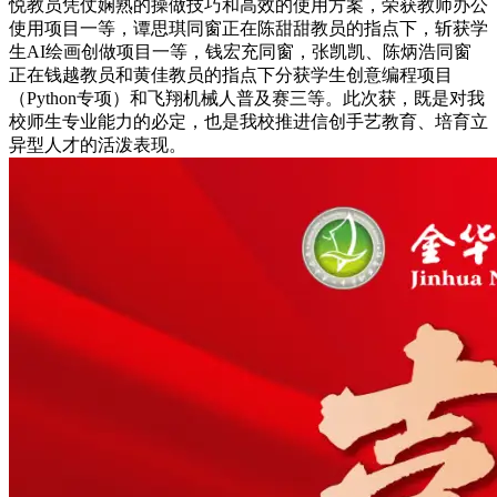
悦教员凭仗娴熟的操做技巧和高效的使用方案，荣获教师办公
使用项目一等，谭思琪同窗正在陈甜甜教员的指点下，斩获学
生AI绘画创做项目一等，钱宏充同窗，张凯凯、陈炳浩同窗
正在钱越教员和黄佳教员的指点下分获学生创意编程项目
（Python专项）和飞翔机械人普及赛三等。此次获，既是对我
校师生专业能力的必定，也是我校推进信创手艺教育、培育立
异型人才的活泼表现。