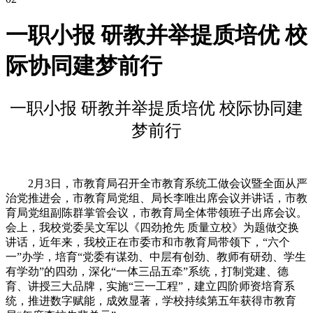
一职小报 研教并举提质培优 校
际协同建梦前行
一职小报 研教并举提质培优 校际协同建
梦前行
2月3日，市教育局召开全市教育系统工做会议暨全面从严
治党推进会，市教育局党组、局长李唯出席会议并讲话，市教
育局党组副陈群掌管会议，市教育局全体带领班子出席会议。
会上，我校党委吴文军以《四劲抢先 质量立校》为题做交换
讲话，近年来，我校正在市委市和市教育局带领下，“六个
一”办学，培育“党委有谋劲、中层有创劲、教师有研劲、学生
有学劲”的四劲，深化“一体三品五牵”系统，打制党建、德
育、讲授三大品牌，实施“三一工程”，建立四阶师资培育系
统，推进数字赋能，成效显著，学校持续第五年获得市教育