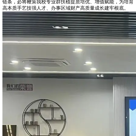
链条，必将鞭策我校专业群扶植提质培优、增值赋能，为培育
高本质手艺技强人才、办事区域财产高质量成长建牢根底。