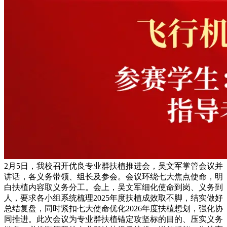
2月5日，我校召开优良专业群扶植推进会，吴文军掌管会议并
讲话，各义务带领、组长及参会。会议环绕七大焦点使命，明
白扶植内容取义务分工。会上，吴文军细化使命到岗、义务到
人，要求各小组系统梳理2025年度扶植成效取不脚，结实做好
总结复盘，同时紧扣七大使命优化2026年度扶植想划，强化协
同推进。此次会议为专业群扶植锚定攻坚标的目的、压实义务