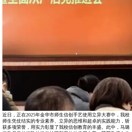
近日，正在2025年金华市师生信创手艺使用立异大赛中，我校
师生凭仗结实的专业素养、立异的思维和超卓的实践能力，斩
获多项荣誉，用实力彰显了我校信创教育的丰盛。此中，马璐