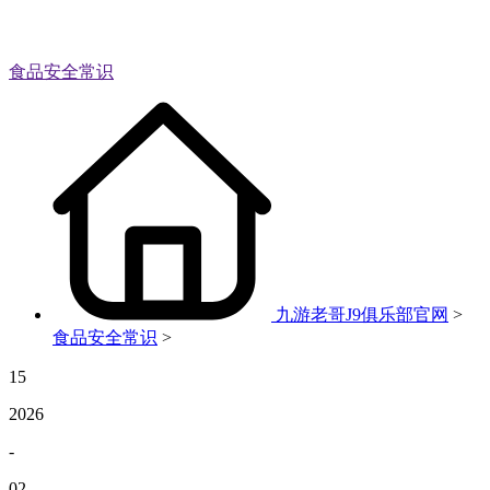
食品安全常识
九游老哥J9俱乐部官网
>
食品安全常识
>
15
2026
-
02