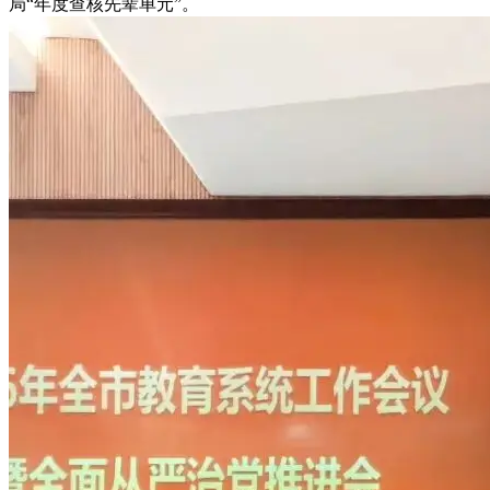
局“年度查核先辈单元”。