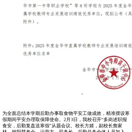
为全面总结本学期后勤办事取食物平安工做成效，精准摆设寒
假期间平安办理取保障使命。2月3日，我校召开“多岗述职报
食安，后勤复盘送寒假”从题会议。校长方婧，副校长詹家
林、林阳慧参会，运营方、司务长、后勤总务全体人员加入，