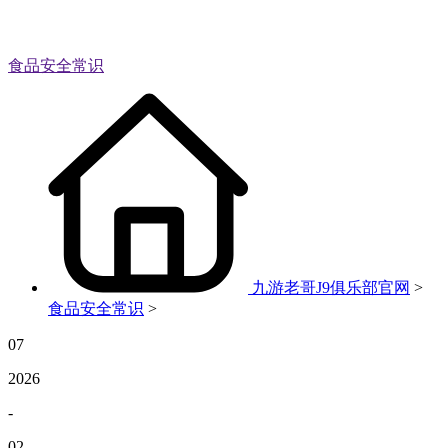
食品安全常识
九游老哥J9俱乐部官网
>
食品安全常识
>
07
2026
-
02