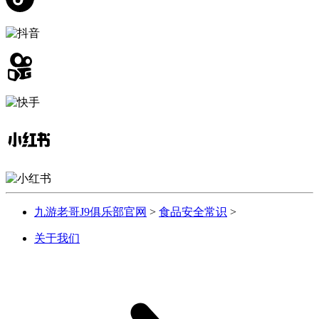
九游老哥J9俱乐部官网
>
食品安全常识
>
关于我们