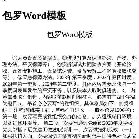
包罗Word模板
包罗Word模板
①人员设置装备摆设、②进度打算及保障办法、产物、办
理办法、平安保障等）、④安拆调试共同验收方案（开箱验
收、设备安拆施工、设备试运转、设备安拆工程的验收取移交
等）、⑤应急保障办法。2023年第三季度，2023年第四时度，
2024年第一季度，2024年第二季度。具体内容需要反映每一个
季度国表里发生的严沉事务，以反映本人取时俱进的。3。 内
容需要取时俱进，内容取落款时间相符 4。 必需有“”四个字做
为题目 5。 昂首必必要写“的党组织。具体格局如下：的党组
织！ 注释(简练实正在，篇幅不宜过长，一般不跨越1200字)：
第一段，次要写完成党组织交办的使命、加入组织糊口环境，
以及进修环境等。 第二段，次要写通过党组织2023年度学校
党支部抓下层党建工做述职演讲 一、次要做法和成效 （一）
加强扶植方面。次要深切进修贯彻习新时代中国特色社会从义