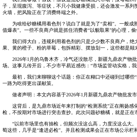
子，呈现腹泻、等症状，不只小我健康受损，还会激发一系列
火墙，把风险正在了消费终端之外。
为啥给砂糖橘用着色剂？说白了就是为了“卖相”。一般成熟
值爆表”。一些不良商户就是抓住消费者“以貌取果”的心理，偷
我们得大白，违规利用着色剂的只是少少数不良商户，绝大
果、黄的橙子、粉的草莓，包拆精彩、摆放划一，这些都是颠
2026年1月的乌鲁木齐，冷气还没散尽，新疆九鼎农产物批
场。这事儿传开后，不少市平易近感伤：“市场监管动实格，
最初，我们来聊聊这个话题：你正在糊口中还碰到过哪些“科
一路为吃得更出谋献策。
做者声明：本文内容基于2026年1月新疆九鼎农产物批发
这背后，是九鼎市场近年来打制的“检测系统”正在阐扬感化
检，不按期对市场进行突击查抄。此次问题砂糖橘，就是正在
“以前市场里也有抽检，但频次没这么高，力度没这么大。”
萄这些，几乎是“逢进必检”。并且检测成果会正在市场公示栏