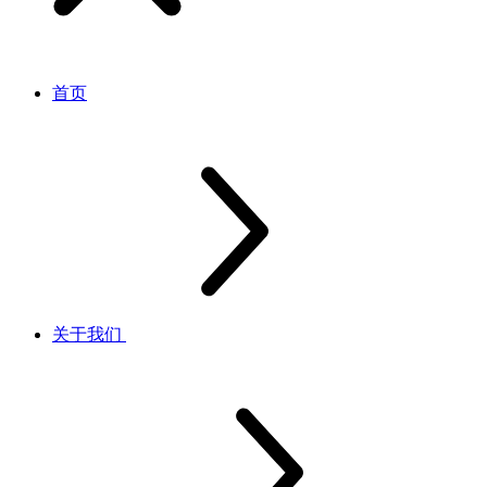
首页
关于我们