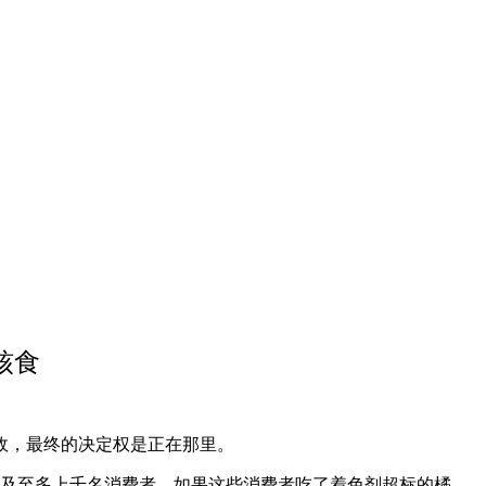
核食
政，最终的决定权是正在那里。
涉及至多上千名消费者。如果这些消费者吃了着色剂超标的橘