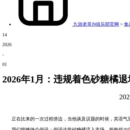
九游老哥J9俱乐部官网
>
食
14
2026
-
01
2026年1月：违规着色砂糖橘
2
正在比来的一次过程傍边，当他谈及议题的时候，其语气呈
我们能够做个假设：假设这批砂糖橘流入市场，按每箱20斤、