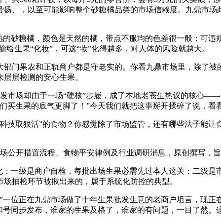
赞扬、，以至可能影响整个砂糖橘品类的市场信赖度。九鼎市场此
的砂糖橘，颜色是天然的橘，带点不服均的色差很一般；可违规
偷给生果“化妆”，可这“妆”化得越多，对人体的风险就越大。
部门果农和正轨商户都是守老实的。你看九鼎市场里，除了被的
末层层检测的安心生果。
发市场却由于一场“硬核”步履，成了本地老苍生热议的核心—
我们买生果的底气更脚了！”今天我们就把这事掰开揉碎了说，看
技取狠活”的食物？你感觉除了市场监管，还有哪些法子能让
市场公开措置流程、食物平安律例及行业调研消息，原创撰写，
：一级是商户自检，每批出场生果必需先过本人这关；二级是
市场抽检环节被揪出来的，属于系统化防控的典型。
一位正在九鼎市场做了十年生果批发生意的老商户坦言，现正
和号同步发布，谁家的生果及格了，谁家的有问题，一目了然。这