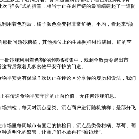
次“掐头”式的措置，相当于正在财产链的最前端建起了一道防
利用着色剂后，橘子颜色会变得非常鲜艳、平均，看起来“颜
那批问题砂糖橘，其他摊位上的生果照样琳琅满目。红的苹
—一批违规利用着色剂的砂糖橘被集中，残剩全数责令退出市
看这背后藏着几多食物平安守护的门道。
食物平安更有保障？欢送正在评论区分享你的履历和设法，我们
旨正在传送食物平安守护的正向价值，无任何违规消息。
市场抽检，每天对沉点品类、沉点商户进行随机抽样；是部分飞
在市场里每周城市有固定的抽检日，沉点品类像柑橘、草莓、葡
种通明化的监管，让商户们不敢再打“擦边球”。