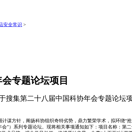
品安全常识
>
年会专题论坛项目
于搜集第二十八届中国科协年会专题论坛
谋方针，阐扬科协组织奇特劣势，鼎力繁荣学术，拟环绕“抢占
年会”）系列专题论坛。现将相关事项通知如下：项目名称：第二十八