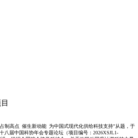
项目
制高点 催生新动能 为中国式现代化供给科技支持”从题，于
届中国科协年会专题论坛（项目编号：2026XSJL1-